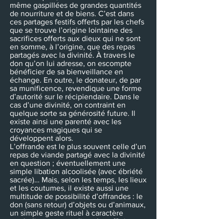
même gaspillées de grandes quantités
de nourriture et de biens. C’est dans
ces partages festifs offerts par les chefs
que se trouve l’origine lointaine des
sacrifices offerts aux dieux qui ne sont
en somme, à l’origine, que des repas
partagés avec la divinité. À travers le
don qu’on lui adresse, on escompte
bénéficier de sa bienveillance en
échange. En outre, le donateur, de par
sa munificence, revendique une forme
d’autorité sur le récipiendaire. Dans le
cas d’une divinité, on contraint en
quelque sorte sa générosité future. Il
existe ainsi une parenté avec les
croyances magiques qui se
développent alors.
L’offrande est le plus souvent celle d’un
repas de viande partagé avec la divinité
en question ; éventuellement une
simple libation alcoolisée (avec ébriété
sacrée)… Mais, selon les temps, les lieux
et les coutumes, il existe aussi une
multitude de possibilité d’offrandes : le
don (sans retour) d’objets ou d’animaux,
un simple geste rituel à caractère