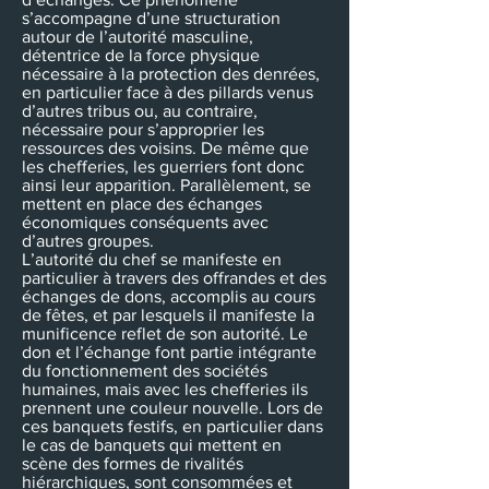
s’accompagne d’une structuration
autour de l’autorité masculine,
détentrice de la force physique
nécessaire à la protection des denrées,
en particulier face à des pillards venus
d’autres tribus ou, au contraire,
nécessaire pour s’approprier les
ressources des voisins. De même que
les chefferies, les guerriers font donc
ainsi leur apparition. Parallèlement, se
mettent en place des échanges
économiques conséquents avec
d’autres groupes.
L’autorité du chef se manifeste en
particulier à travers des offrandes et des
échanges de dons, accomplis au cours
de fêtes, et par lesquels il manifeste la
munificence reflet de son autorité. Le
don et l’échange font partie intégrante
du fonctionnement des sociétés
humaines, mais avec les chefferies ils
prennent une couleur nouvelle. Lors de
ces banquets festifs, en particulier dans
le cas de banquets qui mettent en
scène des formes de rivalités
hiérarchiques, sont consommées et