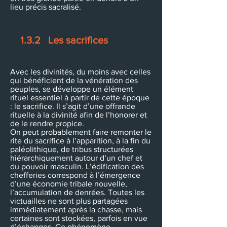
lieu précis sacralisé.
1.3.2 Les sacrifices
Avec les divinités, du moins avec celles
qui bénéficient de la vénération des
peuples, se développe un élément
rituel essentiel à partir de cette époque
: le sacrifice. Il s’agit d’une offrande
rituelle à la divinité afin de l’honorer et
de le rendre propice.
On peut probablement faire remonter le
rite du sacrifice à l’apparition, à la fin du
paléolithique, de tribus structurées
hiérarchiquement autour d’un chef et
du pouvoir masculin. L’édification des
chefferies correspond à l’émergence
d’une économie tribale nouvelle,
l’accumulation de denrées. Toutes les
victuailles ne sont plus partagées
immédiatement après la chasse, mais
certaines sont stockées, parfois en vue
d’échanges. Ce phénomène